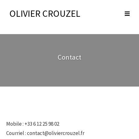
OLIVIER CROUZEL
Contact
Mobile : +33 6 12 25 98 02
Courriel : contact@oliviercrouzel.fr