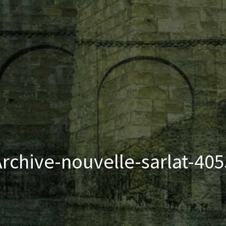
Archive-nouvelle-sarlat-405