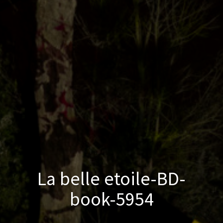
La belle etoile-BD-
book-5954