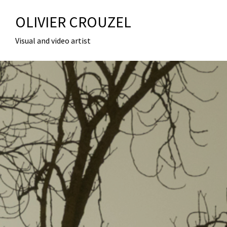
OLIVIER CROUZEL
Visual and video artist