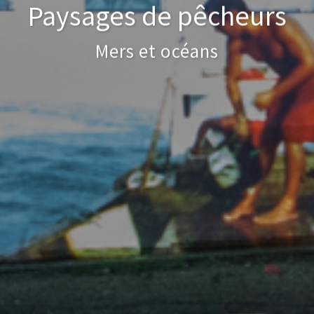
Paysages de pêcheurs
Mers et océans