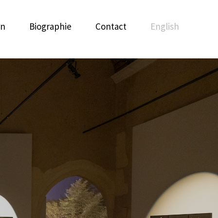
on
Biographie
Contact
English