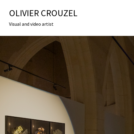
OLIVIER CROUZEL
Visual and video artist